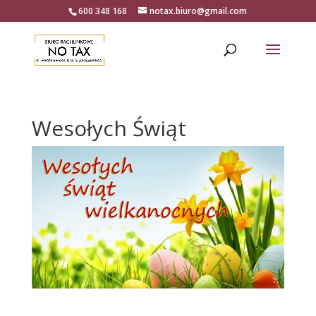
600 348 168
notax.biuro@gmail.com
Wesołych Świąt