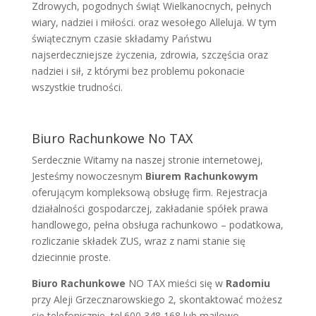
Zdrowych, pogodnych świąt Wielkanocnych, pełnych
wiary, nadziei i miłości. oraz wesołego Alleluja. W tym
świątecznym czasie składamy Państwu
najserdeczniejsze życzenia, zdrowia, szczęścia oraz
nadziei i sił, z którymi bez problemu pokonacie
wszystkie trudności.
Biuro Rachunkowe No TAX
Serdecznie Witamy na naszej stronie internetowej,
Jesteśmy nowoczesnym
Biurem Rachunkowym
oferującym kompleksową obsługę firm. Rejestracja
działalności gospodarczej, zakładanie spółek prawa
handlowego, pełna obsługa rachunkowo – podatkowa,
rozliczanie składek ZUS, wraz z nami stanie się
dziecinnie proste.
Biuro Rachunkowe
NO TAX mieści się w
Radomiu
przy Aleji Grzecznarowskiego 2, skontaktować możesz
się telefonicznie, tel.600 348 168 lub mailowo