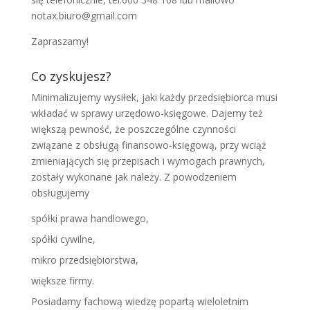
notax.biuro@gmail.com
Zapraszamy!
Co zyskujesz?
Minimalizujemy wysiłek, jaki każdy przedsiębiorca musi
wkładać w sprawy urzędowo-księgowe. Dajemy też
większą pewność, że poszczególne czynności
związane z obsługą finansowo-księgową, przy wciąż
zmieniających się przepisach i wymogach prawnych,
zostały wykonane jak należy. Z powodzeniem
obsługujemy
spółki prawa handlowego,
spółki cywilne,
mikro przedsiębiorstwa,
większe firmy.
Posiadamy fachową wiedzę popartą wieloletnim