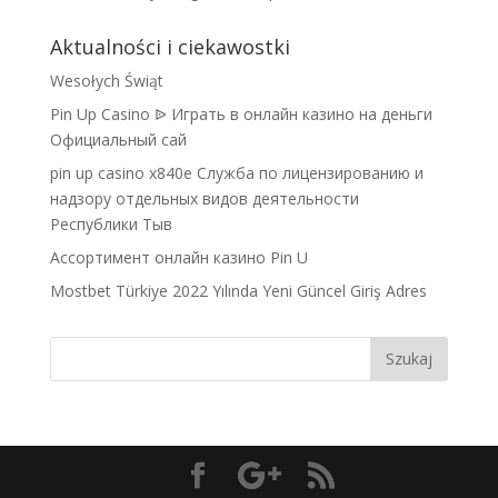
Aktualności i ciekawostki
Wesołych Świąt
Pin Up Casino ᐉ Играть в онлайн казино на деньги
Официальный сай
pin up casino x840e Служба по лицензированию и
надзору отдельных видов деятельности
Республики Тыв
Ассортимент онлайн казино Pin U
Mostbet Türkiye 2022 Yılında Yeni Güncel Giriş Adres