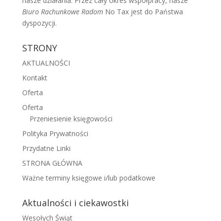
nasze działania. Przez cały okres współpracy, nasze
Biuro Rachunkowe Radom
No Tax jest do Państwa
dyspozycji.
STRONY
AKTUALNOŚCI
Kontakt
Oferta
Oferta
Przeniesienie księgowości
Polityka Prywatności
Przydatne Linki
STRONA GŁÓWNA
Ważne terminy księgowe i/lub podatkowe
Aktualności i ciekawostki
Wesołych Świąt