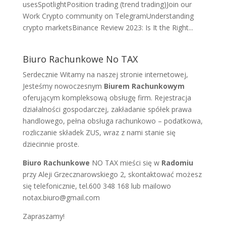
usesSpotlightPosition trading (trend trading)Join our
Work Crypto community on TelegramUnderstanding
crypto marketsBinance Review 2023: Is It the Right...
Biuro Rachunkowe No TAX
Serdecznie Witamy na naszej stronie internetowej,
Jesteśmy nowoczesnym
Biurem Rachunkowym
oferującym kompleksową obsługę firm. Rejestracja
działalności gospodarczej, zakładanie spółek prawa
handlowego, pełna obsługa rachunkowo – podatkowa,
rozliczanie składek ZUS, wraz z nami stanie się
dziecinnie proste.
Biuro Rachunkowe
NO TAX mieści się w
Radomiu
przy Aleji Grzecznarowskiego 2, skontaktować możesz
się telefonicznie, tel.600 348 168 lub mailowo
notax.biuro@gmail.com
Zapraszamy!