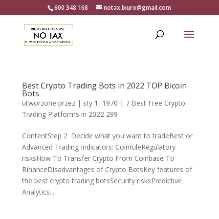
600 348 168
notax.biuro@gmail.com
Best Crypto Trading Bots in 2022 TOP Bicoin
Bots
utworzone przez
|
sty 1, 1970
|
7 Best Free Crypto
Trading Platforms in 2022 299
ContentStep 2: Decide what you want to tradeBest or
Advanced Trading Indicators: CoinruleRegulatory
risksHow To Transfer Crypto From Coinbase To
BinanceDisadvantages of Crypto BotsKey features of
the best crypto trading botsSecurity risksPredictive
Analytics...