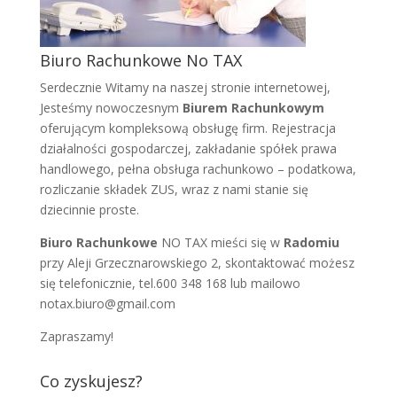
Biuro Rachunkowe No TAX
Serdecznie Witamy na naszej stronie internetowej,
Jesteśmy nowoczesnym
Biurem Rachunkowym
oferującym kompleksową obsługę firm. Rejestracja
działalności gospodarczej, zakładanie spółek prawa
handlowego, pełna obsługa rachunkowo – podatkowa,
rozliczanie składek ZUS, wraz z nami stanie się
dziecinnie proste.
Biuro Rachunkowe
NO TAX mieści się w
Radomiu
przy Aleji Grzecznarowskiego 2, skontaktować możesz
się telefonicznie, tel.600 348 168 lub mailowo
notax.biuro@gmail.com
Zapraszamy!
Co zyskujesz?