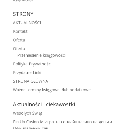
STRONY
AKTUALNOŚCI
Kontakt
Oferta
Oferta
Przeniesienie księgowości
Polityka Prywatności
Przydatne Linki
STRONA GŁÓWNA
Ważne terminy księgowe i/lub podatkowe
Aktualności i ciekawostki
Wesołych Świąt
Pin Up Casino ᐉ Играть в онлайн казино на деньги
Официальный сай