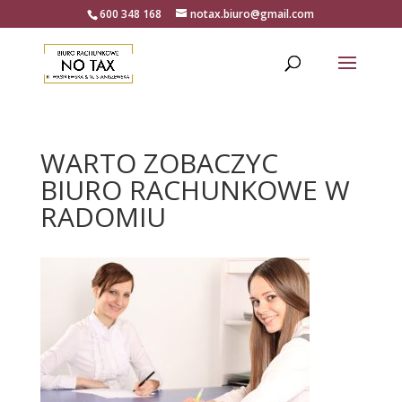
600 348 168
notax.biuro@gmail.com
WARTO ZOBACZYC
BIURO RACHUNKOWE W
RADOMIU