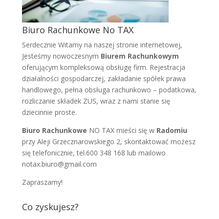
Biuro Rachunkowe No TAX
Serdecznie Witamy na naszej stronie internetowej,
Jesteśmy nowoczesnym
Biurem Rachunkowym
oferującym kompleksową obsługę firm. Rejestracja
działalności gospodarczej, zakładanie spółek prawa
handlowego, pełna obsługa rachunkowo – podatkowa,
rozliczanie składek ZUS, wraz z nami stanie się
dziecinnie proste.
Biuro Rachunkowe
NO TAX mieści się w
Radomiu
przy Aleji Grzecznarowskiego 2, skontaktować możesz
się telefonicznie, tel.600 348 168 lub mailowo
notax.biuro@gmail.com
Zapraszamy!
Co zyskujesz?