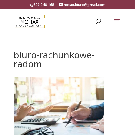
600 348 168
notax.biuro@gmail.com
biuro-rachunkowe-
radom