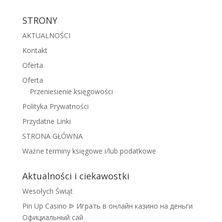
STRONY
AKTUALNOŚCI
Kontakt
Oferta
Oferta
Przeniesienie księgowości
Polityka Prywatności
Przydatne Linki
STRONA GŁÓWNA
Ważne terminy księgowe i/lub podatkowe
Aktualności i ciekawostki
Wesołych Świąt
Pin Up Casino ᐉ Играть в онлайн казино на деньги
Официальный сай