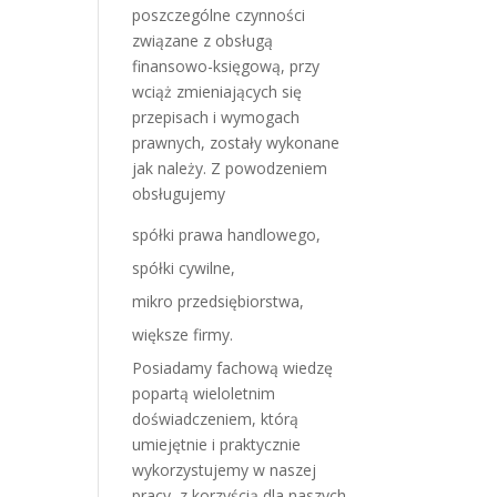
poszczególne czynności
związane z obsługą
finansowo-księgową, przy
wciąż zmieniających się
przepisach i wymogach
prawnych, zostały wykonane
jak należy. Z powodzeniem
obsługujemy
spółki prawa handlowego,
spółki cywilne,
mikro przedsiębiorstwa,
większe firmy.
Posiadamy fachową wiedzę
popartą wieloletnim
doświadczeniem, którą
umiejętnie i praktycznie
wykorzystujemy w naszej
pracy, z korzyścią dla naszych