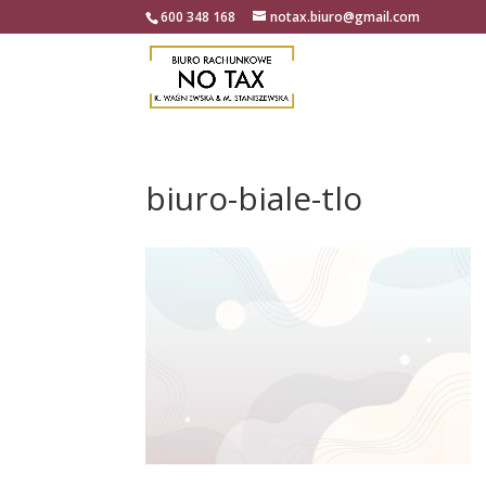
600 348 168
notax.biuro@gmail.com
biuro-biale-tlo