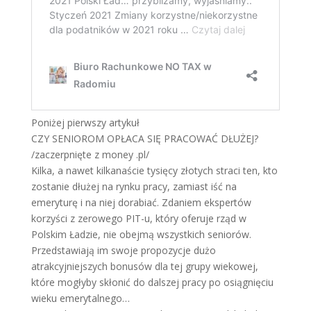
Poniżej pierwszy artykuł
CZY SENIOROM OPŁACA SIĘ PRACOWAĆ DŁUŻEJ?
/zaczerpnięte z money .pl/
Kilka, a nawet kilkanaście tysięcy złotych straci ten, kto
zostanie dłużej na rynku pracy, zamiast iść na
emeryturę i na niej dorabiać. Zdaniem ekspertów
korzyści z zerowego PIT-u, który oferuje rząd w
Polskim Ładzie, nie obejmą wszystkich seniorów.
Przedstawiają im swoje propozycje dużo
atrakcyjniejszych bonusów dla tej grupy wiekowej,
które mogłyby skłonić do dalszej pracy po osiągnięciu
wieku emerytalnego…