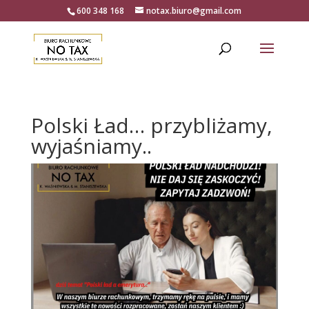
600 348 168
notax.biuro@gmail.com
Polski Ład… przybliżamy,
wyjaśniamy..