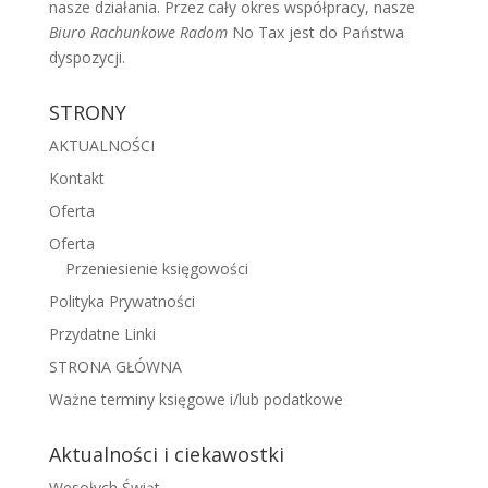
nasze działania. Przez cały okres współpracy, nasze
Biuro Rachunkowe Radom
No Tax jest do Państwa
dyspozycji.
STRONY
AKTUALNOŚCI
Kontakt
Oferta
Oferta
Przeniesienie księgowości
Polityka Prywatności
Przydatne Linki
STRONA GŁÓWNA
Ważne terminy księgowe i/lub podatkowe
Aktualności i ciekawostki
Wesołych Świąt