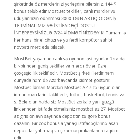
şirkətində öz mərclərinizi yerləşdirə bilərsiniz. 144 $
bonus tələb edinMostBet teklifler, canlı mərclər və
uduşlarınızın ödənməsi 3000-DƏN ARTIQ ÖDƏNİŞ
TERMİNALIMIZ VƏ İSTİFADƏÇİ DOSTU
İNTERFEYSİMİZLƏ 7/24 XİDMƏTİNİZDƏYİK! Tamamilə
hər hansı bir əl cihazı və ya fərdi kompüter sahibi
növbəti mərc edə biləcək.
MostBet yaşamaq canlı və oyunöncəsi oyunlar üzrə də
bir-birindən geniş təkliflər və mərc növləri üzrə
çoxçeşidlilik təklif edir. MostBet şirkəti illərdir həm
dünyada həm də Azərbaycanda xidmət göstərir.
Mostbet İdman Mərcləri Mostbet AZ sizə uyğun olan
idman mərclərini təklif edir, futbol, ​​basketbol, ​​tennis və
s. Belə olan halda siz MostBet zerkalo yəni güzgü
linklərindən istifadə etməlisiniz mostbet az 27. Mostbet
az giris onlayn saytında depozitinizə görə bonus
qazanın! Bir çox bonusla yanaşı istifadəçilərinə asan
depozitlər yatırmaq və çıxarmaq imkanlarıda təqdim
edir.