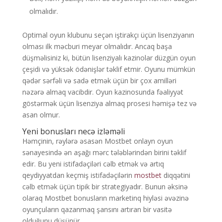
olmalıdır.
Optimal oyun klubunu seçən iştirakçı üçün lisenziyanın
olması ilk məcburi meyar olmalıdır. Ancaq başa
düşməlisiniz ki, bütün lisenziyalı kazinolar düzgün oyun
çeşidi və yüksək ödənişlər təklif etmir. Oyunu mümkün
qədər sərfəli və sadə etmək üçün bir çox amilləri
nəzərə almaq vacibdir. Oyun kazinosunda fəaliyyət
göstərmək üçün lisenziya almaq prosesi həmişə tez və
asan olmur.
Yeni bonusları necə izləməli
Həmçinin, rəylərə əsasən Mostbet onlayn oyun
sənayesində ən aşağı mərc tələblərindən birini təklif
edir. Bu yeni istifadəçiləri cəlb etmək və artıq
qeydiyyatdan keçmiş istifadəçilərin
mostbet
diqqətini
cəlb etmək üçün tipik bir strategiyadır. Bunun əksinə
olaraq Mostbet bonusların marketinq hiyləsi əvəzinə
oyunçuların qazanmaq şansını artıran bir vasitə
olduğunu düşünür.