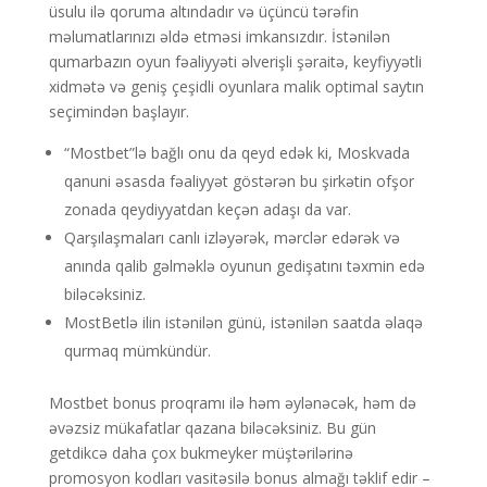
üsulu ilə qoruma altındadır və üçüncü tərəfin
məlumatlarınızı əldə etməsi imkansızdır. İstənilən
qumarbazın oyun fəaliyyəti əlverişli şəraitə, keyfiyyətli
xidmətə və geniş çeşidli oyunlara malik optimal saytın
seçimindən başlayır.
“Mostbet”lə bağlı onu da qeyd edək ki, Moskvada
qanuni əsasda fəaliyyət göstərən bu şirkətin ofşor
zonada qeydiyyatdan keçən adaşı da var.
Qarşılaşmaları canlı izləyərək, mərclər edərək və
anında qalib gəlməklə oyunun gedişatını təxmin edə
biləcəksiniz.
MostBetlə ilin istənilən günü, istənilən saatda əlaqə
qurmaq mümkündür.
Mostbet bonus proqramı ilə həm əylənəcək, həm də
əvəzsiz mükafatlar qazana biləcəksiniz. Bu gün
getdikcə daha çox bukmeyker müştərilərinə
promosyon kodları vasitəsilə bonus almağı təklif edir –