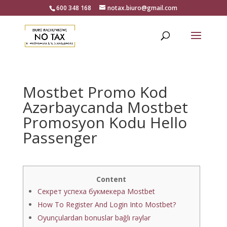
600 348 168
notax.biuro@gmail.com
Mostbet Promo Kod
Azərbaycanda Mostbet
Promosyon Kodu Hello
Passenger
Content
Секрет успеха букмекера Mostbet
How To Register And Login Into Mostbet?
Oyunçulardan bonuslar bağlı rəylər