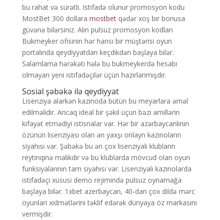
bu rahat və sürətli. Istifadə olunur promosyon kodu
MostBet 300 dollara
mostbet
qədər xoş bir bonusa
güvənə bilərsiniz. Alın pulsuz promosyon kodları
Bukmeyker ofisinin hər hansı bir müştərisi oyun
portalında qeydiyyatdan keçdikdən başlaya bilər.
Salamlama hərəkəti hələ bu bukmeykerdə hesabı
olmayan yeni istifadəçilər üçün hazırlanmışdır.
Sosial şəbəkə ilə qeydiyyat
Lisenziya alarkən kazinoda bütün bu meyarlara əməl
edilməlidir. Ancaq ideal bir şəkil üçün bəzi amillərin
kifayət etmədiyi istisnalar var. Hər bir azərbaycanlının
özünün lisenziyası olan ən yaxşı onlayn kazinoların
siyahısı var. Şəbəkə bu ən çox lisenziyalı klubların
reytinqinə malikdir və bu klublarda mövcud olan oyun
funksiyalarının tam siyahısı var. Lisenziyalı kazinolarda
istifadəçi xüsusi demo rejimində pulsuz oynamağa
başlaya bilər. 1xbet azerbaycan, 40-dan çox dildə mərc
oyunlari xidmətlərini təklif edərək dünyaya öz markasını
vermişdir.