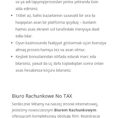
və ya adi tapşırıq/prosesləri yerinə yetirəndə koin
əldə edirsiniz.
1XBet az, bahis bazarlarının səxavətli bir sıra ilə
həqiqətən asan bir platforma qoyduq – bunların
hamısı əsas ekranın sol tərəfindəki menyuya daxil
edilə bilər.
Oyun kazinosunda fəaliyyət göstərmək üçün lisenziya
almaq prosesi həmişə tez və asan olmur.
Keşbek bonuslarından istifadə edərək mərc edə
bilərsiniz, yaxud da üç dəfə topladıqdan sonra onları
əsas hesabınıza köçürə bilərsiniz.
Biuro Rachunkowe No TAX
Serdecznie Witamy na naszej stronie internetowej,
Jesteśmy nowoczesnym
Biurem Rachunkowym
oferującym kompleksową obsługę firm. Rejestracja