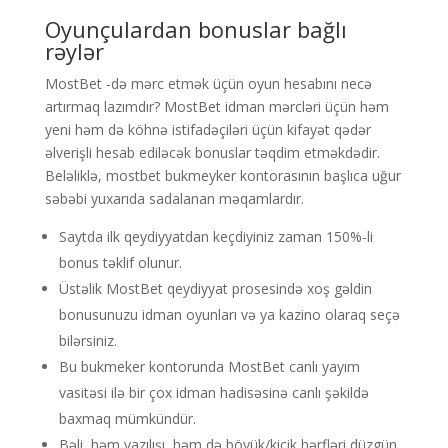
Oyunçulardan bonuslar bağlı
rəylər
MostBet -də mərc etmək üçün oyun hesabını necə
artırmaq lazımdır? MostBet idman mərcləri üçün həm
yeni həm də köhnə istifadəçiləri üçün kifayət qədər
əlverişli hesab ediləcək bonuslar təqdim etməkdədir.
Beləliklə, mostbet bukmeyker kontorasının başlıca uğur
səbəbi yuxarıda sadalanan məqamlardır.
Saytda ilk qeydiyyatdan keçdiyiniz zaman 150%-li
bonus təklif olunur.
Üstəlik MostBet qeydiyyat prosesində xoş gəldin
bonusunuzu idman oyunları və ya kazino olaraq seçə
bilərsiniz.
Bu bukmeker kontorunda MostBet canlı yayım
vasitəsi ilə bir çox idman hadisəsinə canlı şəkildə
baxmaq mümkündür.
Bəli, həm yazılışı, həm də böyük/kiçik hərfləri düzgün