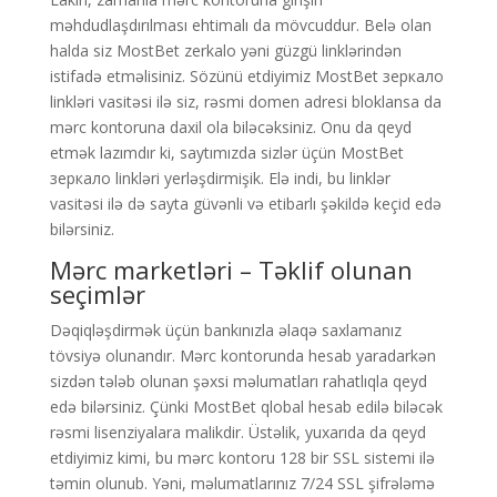
məhdudlaşdırılması ehtimalı da mövcuddur. Belə olan
halda siz MostBet zerkalo yəni güzgü linklərindən
istifadə etməlisiniz. Sözünü etdiyimiz MostBet зеркало
linkləri vasitəsi ilə siz, rəsmi domen adresi bloklansa da
mərc kontoruna daxil ola biləcəksiniz. Onu da qeyd
etmək lazımdır ki, saytımızda sizlər üçün MostBet
зеркало linkləri yerləşdirmişik. Elə indi, bu linklər
vasitəsi ilə də sayta güvənli və etibarlı şəkildə keçid edə
bilərsiniz.
Mərc marketləri – Təklif olunan
seçimlər
Dəqiqləşdirmək üçün bankınızla əlaqə saxlamanız
tövsiyə olunandır. Mərc kontorunda hesab yaradarkən
sizdən tələb olunan şəxsi məlumatları rahatlıqla qeyd
edə bilərsiniz. Çünki MostBet qlobal hesab edilə biləcək
rəsmi lisenziyalara malikdir. Üstəlik, yuxarıda da qeyd
etdiyimiz kimi, bu mərc kontoru 128 bir SSL sistemi ilə
təmin olunub. Yəni, məlumatlarınız 7/24 SSL şifrələmə