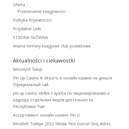
Oferta
Przeniesienie księgowości
Polityka Prywatności
Przydatne Linki
STRONA GŁÓWNA
Ważne terminy księgowe i/lub podatkowe
Aktualności i ciekawostki
Wesołych Świąt
Pin Up Casino ᐉ Играть в онлайн казино на деньги
Официальный сай
pin up casino x840e Служба по лицензированию и
надзору отдельных видов деятельности
Республики Тыв
Ассортимент онлайн казино Pin U
Mostbet Türkiye 2022 Yılında Yeni Güncel Giriş Adres