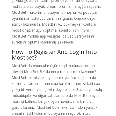
şəkildə göstərilir. Daimi promosyonlar ümumiyyətlə
hadisələrə və böyük idman forumlarına uyğunlaşdırılır.
MostBet mükəmməl dizaynı ilə məşhur və populyar
oyunları ön səhifədə qarşınıza çıxarır. Onu da qeyd
etmək lazımdır ki, MostBet AZ bukmeyker kontoru
mobil cihazlar üçün optimallaşdırılıb. Yəni, həm
MostBet mobile app versiyası da veb versiya kimi
sürətli və optimallaşdırılmış şəkildədir.
How To Register And Login Into
Mostbet?
MostBet-də oyunçular üçün təqdim olunan idman
növləri MostBet BK-da necə mərc etmək lazımdır?
MostBet rəsmi veb saytı həm oyunöncəsi, həm də
kazino və virtual idman oyunları üzrə mərc şirkəti çox
yaxşı bir yerdə yerləşdiyini deyə bilərik. Bəzi beynelxalq
müsabiqələr və digər sahələr üzrə də MostBet sayt ilə
mərc şirkətində bir çox oyun növünə malik mərclər
görə bilərsiniz. MostBet bukmeker tərfindən yüksək
əmsallar təklif olunan bu oyunları seçərək mərc