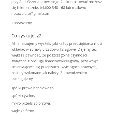
przy Aleji Grzecznarowskiego 2, skontaktować możesz
się telefonicznie, tel.600 348 168 lub mailowo
notax.biuro@gmail.com
Zapraszamy!
Co zyskujesz?
Minimalizujemy wysiłek, jaki każdy przedsiębiorca musi
wkładać w sprawy urzędowo-księgowe. Dajemy też
większą pewność, że poszczególne czynności
związane z obsługą finansowo-księgową, przy wciąż
zmieniających się przepisach i wymogach prawnych,
zostały wykonane jak należy. Z powodzeniem
obsługujemy
spółki prawa handlowego,
spółki cywilne,
mikro przedsiębiorstwa,
większe firmy.