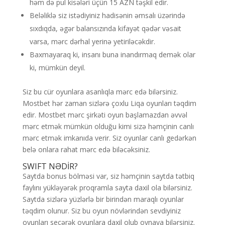
həm də pul kisələri üçün 15 AZN təşkil edir.
Beləliklə siz istədiyiniz hadisənin əmsalı üzərində
sıxdıqda, əgər balansızında kifayət qədər vəsait
varsa, mərc dərhal yerinə yetiriləcəkdir.
Baxmayaraq ki, insanı buna inandırmaq demək olar
ki, mümkün deyil.
Siz bu cür oyunlara asanlıqla mərc edə bilərsiniz.
Mostbet hər zaman sizlərə çoxlu Liqa oyunları təqdim
edir. Mostbet mərc şirkəti oyun başlamazdan əvvəl
mərc etmək mümkün olduğu kimi sizə həmçinin canlı
mərc etmək imkanıda verir. Siz oyunlar canlı gedərkən
belə onlara rahat mərc edə biləcəksiniz.
SWIFT NƏDİR?
Saytda bonus bölməsi var, siz həmçinin saytda tətbiq
faylını yükləyərək proqramla sayta daxil ola bilərsiniz.
Saytda sizlərə yüzlərlə bir birindən maraqlı oyunlar
təqdim olunur. Siz bu oyun növlərindən sevdiyiniz
oyunları seçərək oyunlara daxil olub oynaya bilərsiniz.