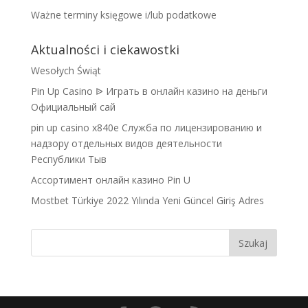
Ważne terminy księgowe i/lub podatkowe
Aktualności i ciekawostki
Wesołych Świąt
Pin Up Casino ᐉ Играть в онлайн казино на деньги
Официальный сай
pin up casino x840e Служба по лицензированию и
надзору отдельных видов деятельности
Республики Тыв
Ассортимент онлайн казино Pin U
Mostbet Türkiye 2022 Yılında Yeni Güncel Giriş Adres