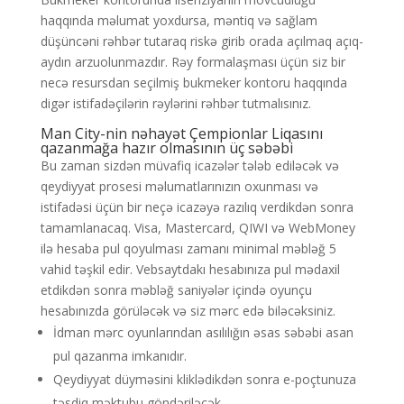
haqqında məlumat yoxdursa, məntiq və sağlam
düşüncəni rəhbər tutaraq riskə girib orada açılmaq açıq-
aydın arzuolunmazdır. Rəy formalaşması üçün siz bir
necə resursdan seçilmiş bukmeker kontoru haqqında
digər istifadəçilərin rəylərini rəhbər tutmalısınız.
Man City-nin nəhayət Çempionlar Liqasını
qazanmağa hazır olmasının üç səbəbi
Bu zaman sizdən müvafiq icazələr tələb ediləcək və
qeydiyyat prosesi məlumatlarınızın oxunması və
istifadəsi üçün bir neçə icazəyə razılıq verdikdən sonra
tamamlanacaq. Visa, Mastercard, QIWI və WebMoney
ilə hesaba pul qoyulması zamanı minimal məbləğ 5
vahid təşkil edir. Vebsaytdakı hesabınıza pul mədaxil
etdikdən sonra məbləğ saniyələr içində oyunçu
hesabınızda görüləcək və siz mərc edə biləcəksiniz.
İdman mərc oyunlarından asılılığın əsas səbəbi asan
pul qazanma imkanıdır.
Qeydiyyat düyməsini kliklədikdən sonra e-poçtunuza
təsdiq məktubu göndəriləcək.