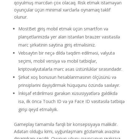
qoyulmuş mərcdən çox olacaq. Risk etmək istəməyən
oyunçular üçün minimal xərclərlə oynamaq təklif
olunur.
MostBet giriş mobil etmək üçün smartfon və
planşetlərinizdə yer alan istənilən brauzer vasitəsilə
mərc şirkətinin saytına giriş etməlisiniz.
Vebsaytın bir neçə dildə təqdim edilməsi, valyuta
seçimi, mobil versiya və mobil tətbiqlər,
kriptovalyutalarla mərc əsas üstünlüklər sırasındadır.
Şirkət xoş bonusun hesablanmasının ölçüsünü və
prinsiplərini dəyişdirmək hüququnu özündə saxlayır.
İnkişaf etdirilməsi gərəkən xüsusiyyətlərə gəldikdə
isə, ilk öncə Touch ID və ya Face ID vasitəsilə tətbiqə
girişi qeyd etməliyik.
Gameplay tamamilə fərqli bir konsepsiyaya malikdir.
Adətən olduğu kimi, uyğunlaşmanı gözləmək əvəzinə
dinamikanı seçdik. Oyunun uğuru oyunçunun reaksiya