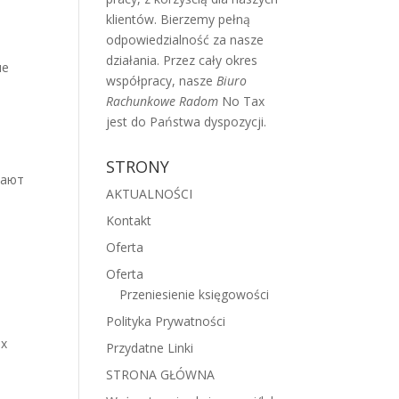
klientów. Bierzemy pełną
odpowiedzialność za nasze
działania. Przez cały okres
ие
współpracy, nasze
Biuro
Rachunkowe Radom
No Tax
jest do Państwa dyspozycji.
STRONY
тают
AKTUALNOŚCI
Kontakt
Oferta
Oferta
Przeniesienie księgowości
Polityka Prywatności
их
Przydatne Linki
STRONA GŁÓWNA