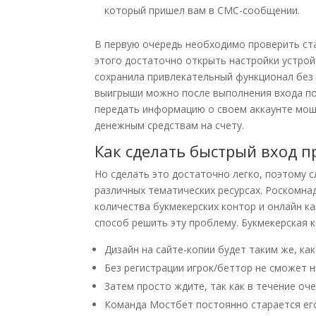
который пришел вам в СМС-сообщении.
В первую очередь необходимо проверить ста
этого достаточно открыть настройки устрой
сохранила привлекательный функционал без
выигрыши можно после выполнения входа по
передать информацию о своем аккаунте моше
денежным средствам на счету.
Как сделать быстрый вход п
Но сделать это достаточно легко, поэтому 
различных тематических ресурсах. Роскомнад
количества букмекерских контор и онлайн к
способ решить эту проблему. Букмекерская к
Дизайн на сайте-копии будет таким же, как
Без регистрации игрок/беттор не сможет н
Затем просто ждите, так как в течение оч
Команда Мостбет постоянно старается его