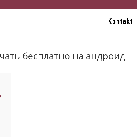
Kontakt
качать бесплатно на андроид
е