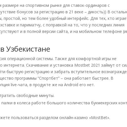
м размере на спортивном рынке для ставок-ординаров с
утствие бонусов за регистрацию в 21 веке – дикость)) В осталь
 простой, но тем более удобный интерфейс. Для тех, кто играе
хставке и париматчу, с поправкой на то, что у последних линия
сутствуют и в полной версии сайта, и на мобильном телефоне (
 в Узбекистане
рсия операционной системы. Также для комфортной игры не
 интернета. Скачивание и установка Mostbet 2021 займут от си
ойти быструю регистрацию и забрать вступительное вознагражд
щество программы “Спортбет” – она работает быстрее. В
ия live-чата, в продукте же на Android его нет.
 тратить свободные минуты.
т палки в колеса работе большого количества букмекерских кон
ожете пользоваться разделом онлайн-казино «MostBet».