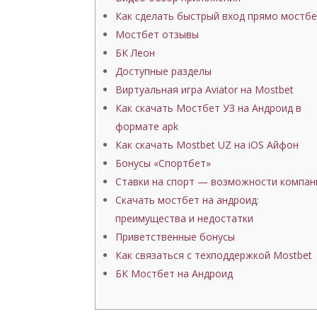
Как сделать быстрый вход прямо мостбе
Мостбет отзывы
БК Леон
Доступные разделы
Виртуальная игра Aviator на Mostbet
Как скачать Мостбет УЗ на Андроид в
формате apk
Как скачать Mostbet UZ на iOS Айфон
Бонусы «Спортбет»
Ставки на спорт — возможности компан
Скачать мостбет на андроид:
преимущества и недостатки
Приветственные бонусы
Как связаться с техподдержкой Mostbet
БК Мостбет на Андроид