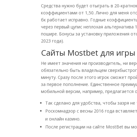
Средства нужно будет отыграть в 20-кратно
коэффициентами от 1,50. Лично для меня отс
бк работает исправно. Годные коэффициенты,
через первый цупис неплохая альтернатива 1
пошире. Бонусы за установку приложения от
2023 года).
Сайты Mostbet для игры
Не имеет значения ни производитель, ни ве
обязательно быть владельцем сверхбыстрого
минуту. Сразу после этого игрок сможет пр
за первое пополнение. Единственное преиму
мобильной версии, например, предлагается опц
Так сделано для удобства, чтобы зазря не
Роскомнадзор с весны 2016 года вставляе
и онлайн казино.
После регистрации на сайте MostBet вы м