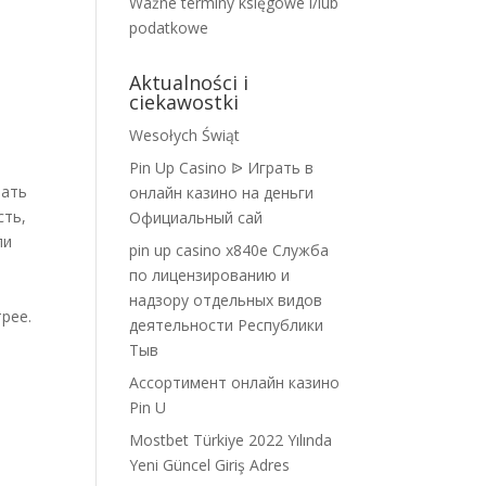
Ważne terminy księgowe i/lub
podatkowe
Aktualności i
ciekawostki
Wesołych Świąt
Pin Up Casino ᐉ Играть в
мать
онлайн казино на деньги
сть,
Официальный сай
ли
pin up casino x840e Служба
р
по лицензированию и
надзору отдельных видов
рее.
деятельности Республики
Тыв
Ассортимент онлайн казино
Pin U
Mostbet Türkiye 2022 Yılında
Yeni Güncel Giriş Adres