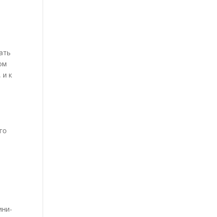
ать
ом
 и к
го
ини-