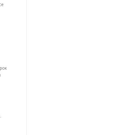
се
срок
и
.