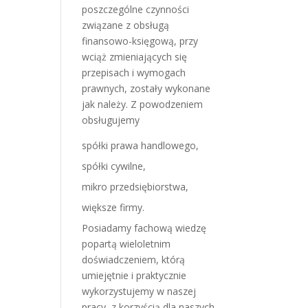
poszczególne czynności
związane z obsługą
finansowo-księgową, przy
wciąż zmieniających się
przepisach i wymogach
prawnych, zostały wykonane
jak należy. Z powodzeniem
obsługujemy
spółki prawa handlowego,
spółki cywilne,
mikro przedsiębiorstwa,
większe firmy.
Posiadamy fachową wiedzę
popartą wieloletnim
doświadczeniem, którą
umiejętnie i praktycznie
wykorzystujemy w naszej
pracy, z korzyścią dla naszych