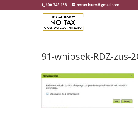
600 348 168
notax.biuro@gmail.com
91-wniosek-RDZ-zus-2