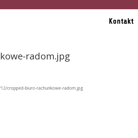
Kontakt
nkowe-radom.jpg
9/12/cropped-biuro-rachunkowe-radom.jpg