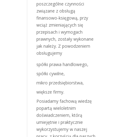
poszczególne czynności
związane z obsługą
finansowo-księgową, przy
wciąż zmieniających się
przepisach i wymogach
prawnych, zostały wykonane
jak należy. Z powodzeniem
obsługujemy
spółki prawa handlowego,
spółki cywilne,
mikro przedsiębiorstwa,
większe firmy.
Posiadamy fachową wiedzę
popartą wieloletnim
doświadczeniem, którą
umiejętnie i praktycznie
wykorzystujemy w naszej
pracy, z korzyścią dla naszych