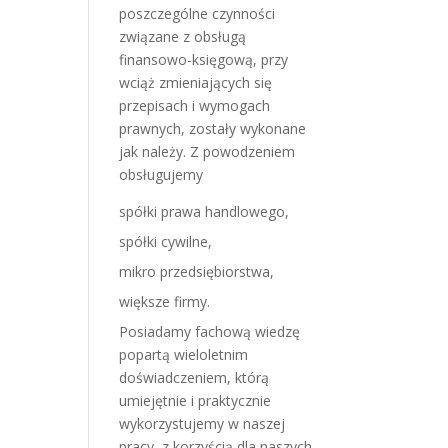
poszczególne czynności
związane z obsługą
finansowo-księgową, przy
wciąż zmieniających się
przepisach i wymogach
prawnych, zostały wykonane
jak należy. Z powodzeniem
obsługujemy
spółki prawa handlowego,
spółki cywilne,
mikro przedsiębiorstwa,
większe firmy.
Posiadamy fachową wiedzę
popartą wieloletnim
doświadczeniem, którą
umiejętnie i praktycznie
wykorzystujemy w naszej
pracy, z korzyścią dla naszych